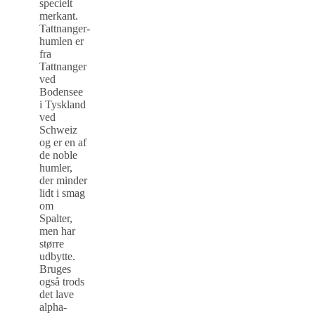
specielt
merkant.
Tattnanger-
humlen er
fra
Tattnanger
ved
Bodensee
i Tyskland
ved
Schweiz
og er en af
de noble
humler,
der minder
lidt i smag
om
Spalter,
men har
større
udbytte.
Bruges
også trods
det lave
alpha-