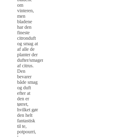
om
vinteren,
men
bladene
har den
fineste
citronduft
og smag at
af alle de
planter der
dufter/smager
af citrus.
Den
bevarer
både smag
og duft
efter at
den er
tørret,
hvilket gør
den helt
fantastisk
til te,
potpourri,