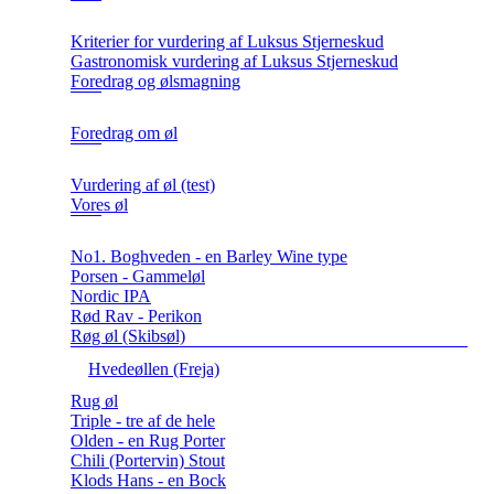
Kriterier for vurdering af Luksus Stjerneskud
Gastronomisk vurdering af Luksus Stjerneskud
Foredrag og ølsmagning
Foredrag om øl
Vurdering af øl (test)
Vores øl
No1. Boghveden - en Barley Wine type
Porsen - Gammeløl
Nordic IPA
Rød Rav - Perikon
Røg øl (Skibsøl)
Hvedeøllen (Freja)
Rug øl
Triple - tre af de hele
Olden - en Rug Porter
Chili (Portervin) Stout
Klods Hans - en Bock