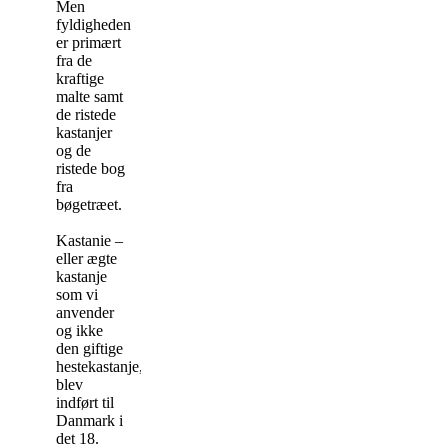
Men
fyldigheden
er primært
fra de
kraftige
malte samt
de ristede
kastanjer
og de
ristede bog
fra
bøgetræet.
Kastanie –
eller ægte
kastanje
som vi
anvender
og ikke
den giftige
hestekastanje,
blev
indført til
Danmark i
det 18.