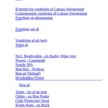
Kriterier for vurdering af Luksus Stjerneskud
Gastronomisk vurdering af Luksus Stjerneskud
Foredrag og ølsmagning
Foredrag om øl
Vurdering af øl (test)
Vores øl
No1. Boghveden - en Barley Wine type
Porsen - Gammeløl
Nordic IPA
Rød Rav - Perikon
Røg øl (Skibsøl)
Hvedeøllen (Freja)
Rug øl
Triple - tre af de hele
Olden - en Rug Porter
Chili (Portervin) Stout
Klods Hans - en Bock